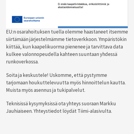
EU:n osarahoituksen tuella olemme haastaneet itsemme
siirtämään järjestelmämme tietoverkkoon. Ympäristökin
kiittää, kun kaapelikuorma pienenee ja tarvittava data
kulkee valonnopeudella kahteen suuntaan yhdessä
runkoverkossa.
Soita ja keskustele! Uskomme, että pystymme
tarjomaan houkuttelevuutta myös hinnoittelun kautta.
Muista myös asennus ja tukipalvelut.
Teknisissä kysymyksissä ota yhteys suoraan Markku
Jauhiaiseen. Yhteystiedot löydät Tiimi-alasivulta.