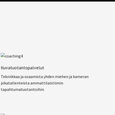
Kuvatuotantopalvelut
Tekniikkaa ja osaamista yhden miehen ja kameran
pikatallenteista ammattilaistiimin
tapahtumatuotantoihin.