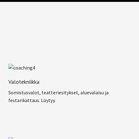
Valotekniikka
Somistusvalot, teatteriesitykset, aluevalaisu ja
festarikattaus. Löytyy.