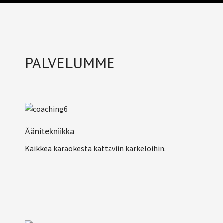
PALVELUMME
Äänitekniikka
Kaikkea karaokesta kattaviin karkeloihin.