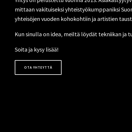
mittaan vakituiseksi yhteistyökumppaniksi Suom
yhteisöjen vuoden kohokohtiin ja artistien taus
Kun sinulla on idea, meiltä löydät tekniikan ja t
Soita ja kysy lisää!
OTA YHTEYTTÄ