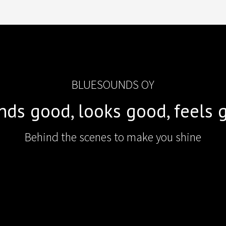
BLUESOUNDS OY
nds good, looks good, feels 
Behind the scenes to make you shine